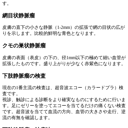
す。
網目状静脈瘤
皮膚の直下の小さな静脈（1-2mm）の拡張で網の目状の広が
りを示します。比較的鮮明な青色となります。
クモの巣状静脈瘤
皮膚の表面（表皮）の下の、径1mm以下の極めて細い血管が
拡張したものです。盛り上がりが少なく赤紫色になります。
下肢静脈瘤の検査
現在の1番主流の検査は、
超音波エコー（カラードプラ）検
査
です。
視診、触診による診断をより確実なものにするために行いま
す。足にゼリーを塗ってエコーを当てるだけの痛くない検査
です。超音波を当てて血流の方向、血管の大きさや走行、逆
流の有無を確認します。