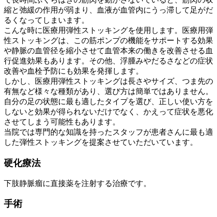
縮と弛緩の作用が弱まり、血液が血管内にうっ滞して足がだ
るくなってしまいます。
こんな時に医療用弾性ストッキングを使用します。医療用弾
性ストッキングは、この筋ポンプの機能をサポートする効果
や静脈の血管径を縮小させて血管本来の働きを改善させる血
行促進効果もあります。その他、浮腫みやだるさなどの症状
改善や血栓予防にも効果を発揮します。
しかし、医療用弾性ストッキングは長さやサイズ、つま先の
有無など様々な種類があり、選び方は簡単ではありません。
自分の足の状態に最も適したタイプを選び、正しい使い方を
しないと効果が得られないだけでなく、かえって症状を悪化
させてしまう可能性もあります。
当院では専門的な知識を持ったスタッフが患者さんに最も適
した弾性ストッキングを提案させていただいています。
硬化療法
下肢静脈瘤に直接薬を注射する治療です。
手術