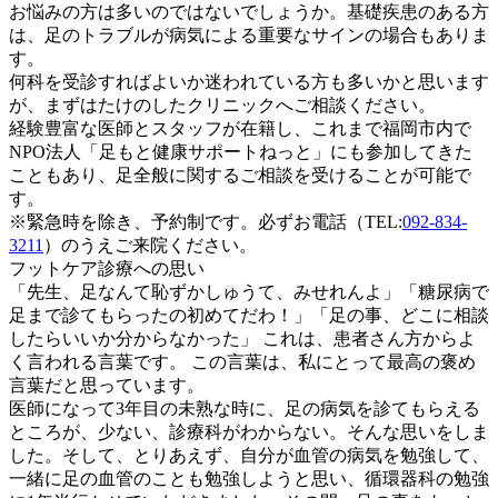
お悩みの方は多いのではないでしょうか。基礎疾患のある方
は、足のトラブルが病気による重要なサインの場合もありま
す。
何科を受診すればよいか迷われている方も多いかと思います
が、まずはたけのしたクリニックへご相談ください。
経験豊富な医師とスタッフが在籍し、これまで福岡市内で
NPO法人「足もと健康サポートねっと」にも参加してきた
こともあり、足全般に関するご相談を受けることが可能で
す。
※緊急時を除き、
予約制
です。必ずお電話（TEL:
092-834-
3211
）のうえご来院ください。
フットケア診療への思い
「先生、足なんて恥ずかしゅうて、みせれんよ」「糖尿病で
足まで診てもらったの初めてだわ！」「足の事、どこに相談
したらいいか分からなかった」 これは、患者さん方からよ
く言われる言葉です。 この言葉は、私にとって最高の褒め
言葉だと思っています。
医師になって3年目の未熟な時に、足の病気を診てもらえる
ところが、少ない、診療科がわからない。そんな思いをしま
した。そして、とりあえず、自分が血管の病気を勉強して、
一緒に足の血管のことも勉強しようと思い、循環器科の勉強