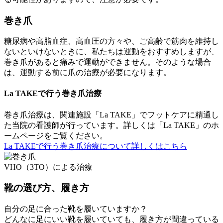
巻き爪
糖尿病や高脂血症、高血圧の方々や、ご高齢で筋肉を維持し
ないといけないときに、私たちは運動をおすすめしますが、
巻き爪があると痛みで運動ができません。そのような場合
は、運動する前に爪の治療が必要になります。
La TAKEで行う巻き爪治療
巻き爪治療は、関連施設「La TAKE」でフットケアに精通し
た当院の看護師が行っています。詳しくは「La TAKE」のホ
ームページをご覧ください。
La TAKEで行う巻き爪治療について詳しくはこちら
VHO（3TO）による治療
靴の選び方、履き方
自分の足に合った靴を履いていますか？
どんなに足にいい靴を履いていても、
履き方
が間違っている