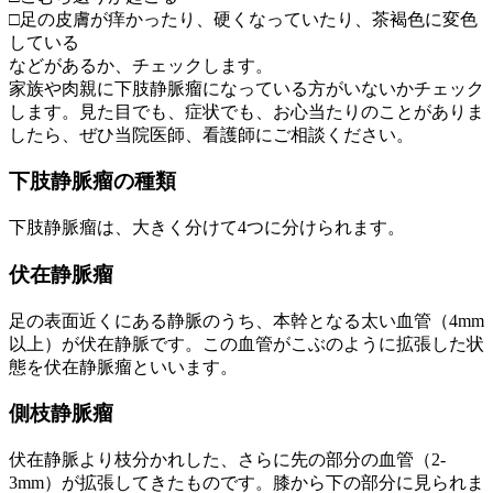
□足の皮膚が痒かったり、硬くなっていたり、茶褐色に変色
している
などがあるか、チェックします。
家族や肉親に下肢静脈瘤になっている方がいないかチェック
します。見た目でも、症状でも、お心当たりのことがありま
したら、ぜひ当院医師、看護師にご相談ください。
下肢静脈瘤の種類
下肢静脈瘤は、大きく分けて4つに分けられます。
伏在静脈瘤
足の表面近くにある静脈のうち、本幹となる太い血管（4mm
以上）が伏在静脈です。この血管がこぶのように拡張した状
態を伏在静脈瘤といいます。
側枝静脈瘤
伏在静脈より枝分かれした、さらに先の部分の血管（2-
3mm）が拡張してきたものです。膝から下の部分に見られま