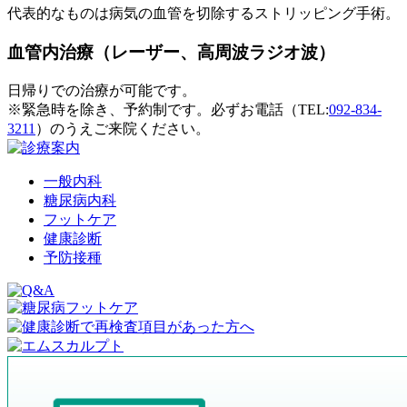
代表的なものは病気の血管を切除するストリッピング手術。
血管内治療（レーザー、高周波ラジオ波）
日帰りでの治療が可能です。
※緊急時を除き、
予約制
です。必ずお電話（TEL:
092-834-
3211
）のうえご来院ください。
一般内科
糖尿病内科
フットケア
健康診断
予防接種