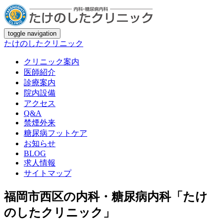
toggle navigation
たけのしたクリニック
クリニック案内
医師紹介
診療案内
院内設備
アクセス
Q&A
禁煙外来
糖尿病フットケア
お知らせ
BLOG
求人情報
サイトマップ
福岡市西区の内科・糖尿病内科「たけ
のしたクリニック」