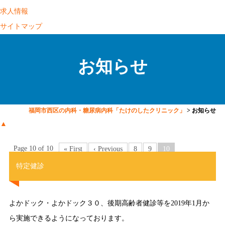
求人情報
サイトマップ
お知らせ
福岡市西区の内科・糖尿病内科「たけのしたクリニック」
>
お知らせ
▲
Page 10 of 10
« First
‹ Previous
8
9
10
特定健診
よかドック・よかドック３０、後期高齢者健診等を2019年1月か
ら実施できるようになっております。