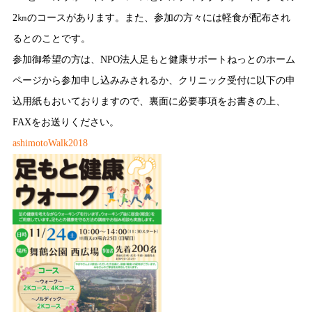
2㎞のコースがあります。また、参加の方々には軽食が配布され
るとのことです。
参加御希望の方は、NPO法人足もと健康サポートねっとのホーム
ページから参加申し込みみされるか、クリニック受付に以下の申
込用紙もおいておりますので、裏面に必要事項をお書きの上、
FAXをお送りください。
ashimotoWalk2018