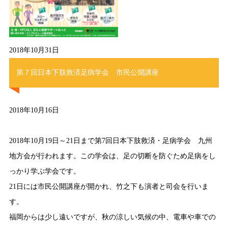
2018年10月31日
第７回日本下肢救済足病学会 市民公開講座
2018年10月16日
2018年10月19日～21日まで第7回日本下肢救済・足病学会 九州
地方会が行われます。この学会は、足の切断を防ぐため足病をし
っかり学ぶ学会です。
21日には市民公開講座が開かれ、竹之下も演者と司会を行いま
す。
福岡からは少し遠いですが、秋の涼しい気候の中、電車や車での