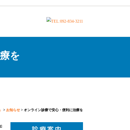
治療を
」
>
お知らせ
>
オンライン診療で安心・便利に治療を
加