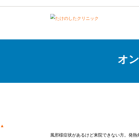
オン
▲
風邪様症状があるけど来院できない方。発熱