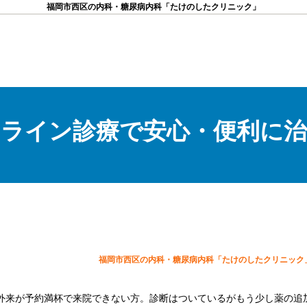
福岡市西区の内科・糖尿病内科「たけのしたクリニック」
ライン診療で安心・便利に
福岡市西区の内科・糖尿病内科「たけのしたクリニック
外来が予約満杯で来院できない方。診断はついているがもう少し薬の追