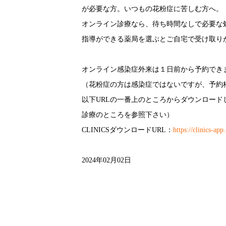
が必要な方。いつもの花粉症に苦しむ方へ。
オンライン診療なら、待ち時間なしで必要な
指導ができる薬局を選ぶとご自宅で受け取り
オンライン感染症外来は１日前から予約でき
（花粉症の方は感染症ではないですが、予約
以下URLの一番上のところからダウンロードし
診療のところを参照下さい）
CLINICS
ダウンロード
URL
：
https://clinics-app
2024年02月02日