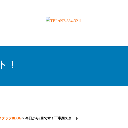
ト！
スタッフBLOG
>
今日から7月です！下半期スタート！