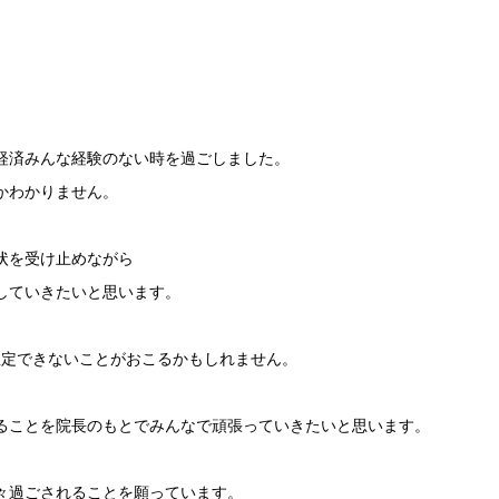
経済みんな経験のない時を過ごしました。
かわかりません。
状を受け止めながら
していきたいと思います。
の想定できないことがおこるかもしれません。
ることを院長のもとでみんなで頑張っていきたいと思います。
々過ごされることを願っています。