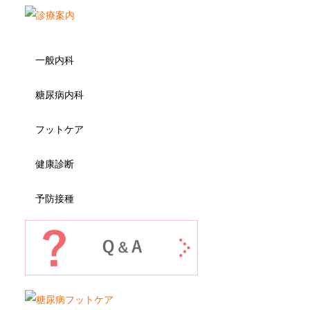
一般内科
糖尿病内科
フットケア
健康診断
予防接種