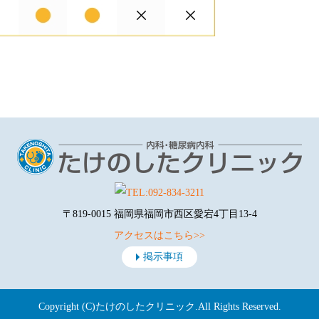
〒819-0015 福岡県福岡市西区愛宕4丁目13-4
アクセスはこちら>>
掲示事項
Copyright (C)
たけのしたクリニック
.All Rights Reserved.