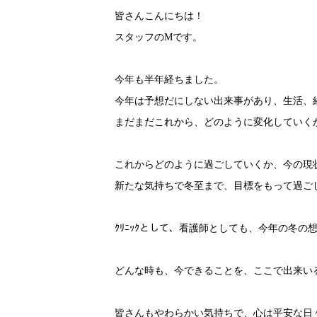
皆さんこんにちは！
スタッフのMです。
今年も半年経ちました。
今年は予想だにしない出来事があり、生活、
まだまだこれから、どのように変化していく
これからどのように過ごしていくか、今の現
新たな気持ちで冬至まで、目標をもって過ご
ｸﾘﾆｯｸとして、看護師としても、今年の冬
どんな時も、今できることを、ここで出来い
皆さんもやわらかい気持ちで、心は平安な日