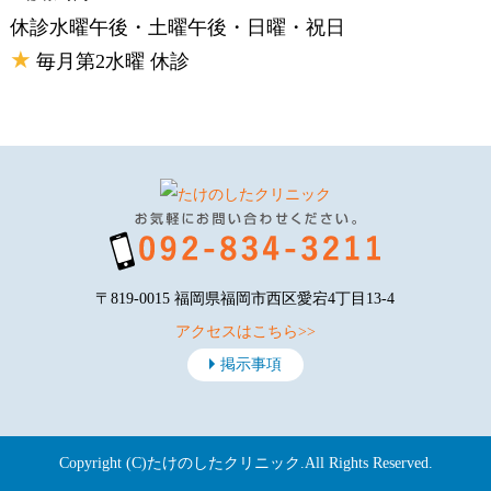
休診
水曜午後・土曜午後・日曜・祝日
★
毎月第2水曜 休診
〒819-0015 福岡県福岡市西区愛宕4丁目13-4
アクセスはこちら>>
掲示事項
Copyright (C)
たけのしたクリニック
.All Rights Reserved.