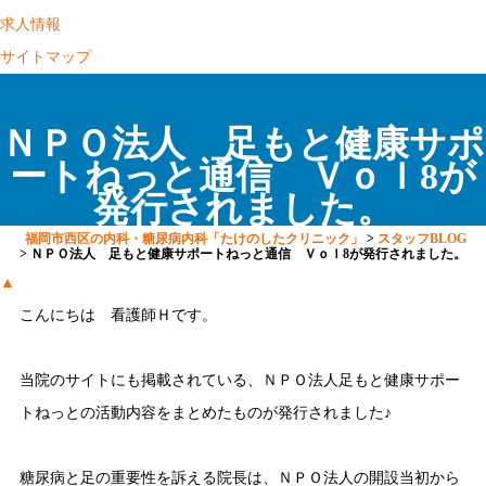
求人情報
サイトマップ
ＮＰＯ法人 足もと健康サポ
ートねっと通信 Ｖｏｌ8が
発行されました。
福岡市西区の内科・糖尿病内科「たけのしたクリニック」
>
スタッフBLOG
>
ＮＰＯ法人 足もと健康サポートねっと通信 Ｖｏｌ8が発行されました。
▲
こんにちは 看護師Ｈです。
当院のサイトにも掲載されている、ＮＰＯ法人足もと健康サポー
トねっとの活動内容をまとめたものが発行されました♪
糖尿病と足の重要性を訴える院長は、ＮＰＯ法人の開設当初から