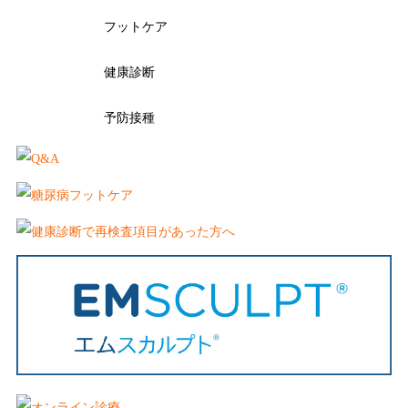
フットケア
健康診断
予防接種