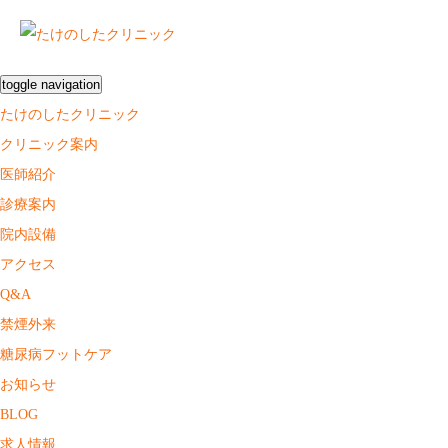
toggle navigation
たけのしたクリニック
クリニック案内
医師紹介
診療案内
院内設備
アクセス
Q&A
禁煙外来
糖尿病フットケア
お知らせ
BLOG
求人情報