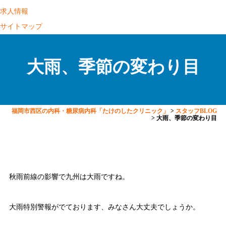
求人情報
サイトマップ
大雨、季節の変わり目
福岡市西区の内科・糖尿病内科「たけのしたクリニック」
>
スタッフBLOG
>
大雨、季節の変わり目
秋雨前線の影響で九州は大雨ですね。
大雨特別警報がでております、みなさん大丈夫でしょうか。