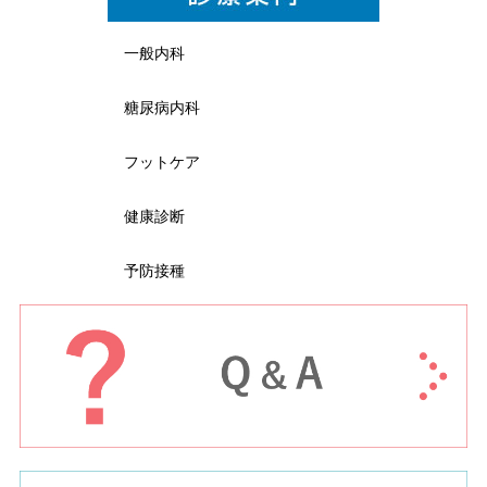
一般内科
糖尿病内科
フットケア
健康診断
予防接種