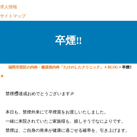
求人情報
サイトマップ
卒煙‼️
福岡市西区の内科・糖尿病内科「たけのしたクリニック」
>
BLOG
>
卒煙‼️
▲
禁煙🚭達成おめでとうございます🎉
本日も、禁煙外来にて卒煙賞をお渡しいたしました。
一緒に来院されていたご家族様も、嬉しそうでなによりです。
禁煙は、ご自身の将来が健康に過ごせる確率を、引き上げます。