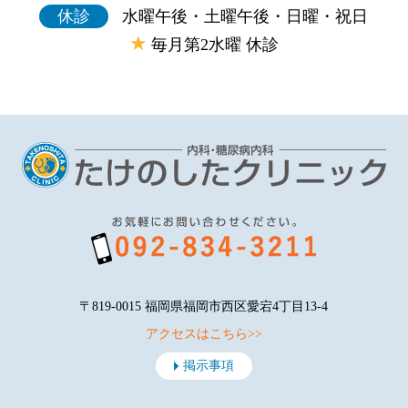
休診
水曜午後・土曜午後・日曜・祝日
★
毎月第2水曜 休診
〒819-0015 福岡県福岡市西区愛宕4丁目13-4
アクセスはこちら>>
掲示事項