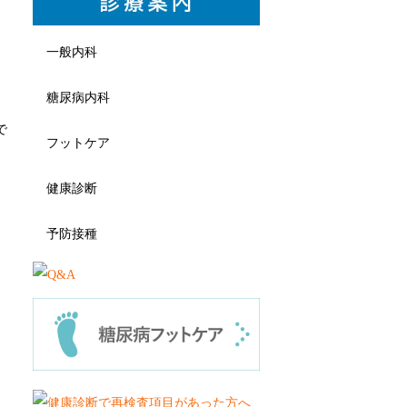
一般内科
糖尿病内科
で
フットケア
健康診断
予防接種