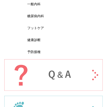
一般内科
糖尿病内科
フットケア
健康診断
予防接種