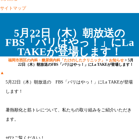
サイトマップ
5月22日（木）朝放送の
FBS「バリはやっ！」にLa
TAKEが登場します！
福岡市西区の内科・糖尿病内科「たけのしたクリニック」
>
お知らせ
>
5月
22日（木）朝放送のFBS「バリはやっ！」にLa TAKEが登場します！
▲
5月22日（木）朝放送の FBS「バリはやっ！」にLa TAKEが登場
します！
暑熱順化と筋トレについて、私たちの取り組みをご紹介いただき
ます。
ぜひご覧ください！