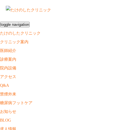
toggle navigation
たけのしたクリニック
クリニック案内
医師紹介
診療案内
院内設備
アクセス
Q&A
禁煙外来
糖尿病フットケア
お知らせ
BLOG
求人情報