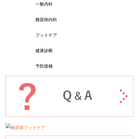
一般内科
糖尿病内科
フットケア
健康診断
予防接種