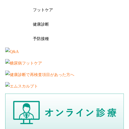
フットケア
健康診断
予防接種