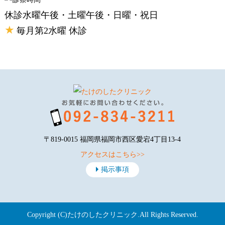
休診
水曜午後・土曜午後・日曜・祝日
★
毎月第2水曜 休診
〒819-0015 福岡県福岡市西区愛宕4丁目13-4
アクセスはこちら>>
掲示事項
Copyright (C)
たけのしたクリニック
.All Rights Reserved.