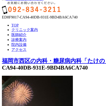
ED8F9017-CA94-40DB-931E-9BD4BA6CA740
TOP
クリニック案内
医師紹介
診療案内
院内設備
アクセス
福岡市西区の内科・糖尿病内科「たけの
CA94-40DB-931E-9BD4BA6CA740