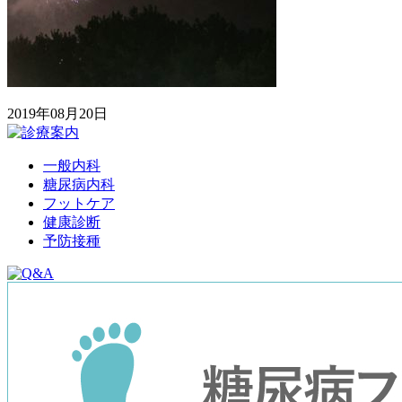
2019年08月20日
一般内科
糖尿病内科
フットケア
健康診断
予防接種