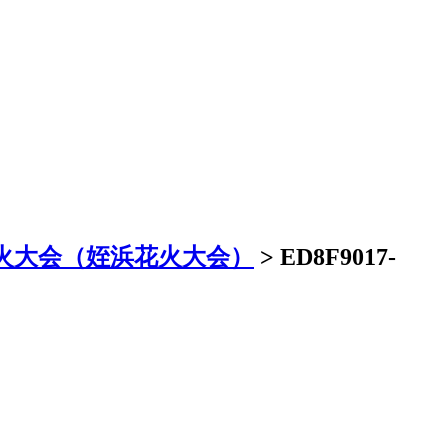
火大会（姪浜花火大会）
>
ED8F9017-